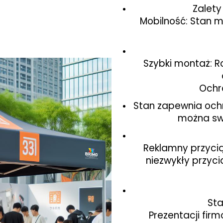
Zalet
Mobilność: Stan m
Szybki montaż: 
Ochr
Stan zapewnia och
można sw
Reklamny przyci
niezwykły przyc
Sta
Prezentacji firm