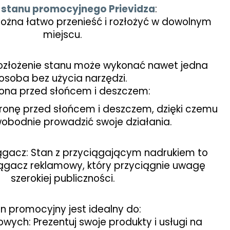
y
stanu promocyjnego Prievidza
:
ożna łatwo przenieść i rozłożyć w dowolnym
miejscu.
Rozłożenie stanu może wykonać nawet jedna
osoba bez użycia narzędzi.
ona przed słońcem i deszczem:
ronę przed słońcem i deszczem, dzięki czemu
obodnie prowadzić swoje działania.
ągacz: Stan z przyciągającym nadrukiem to
iągacz reklamowy, który przyciągnie uwagę
szerokiej publiczności.
n promocyjny jest idealny do:
owych: Prezentuj swoje produkty i usługi na