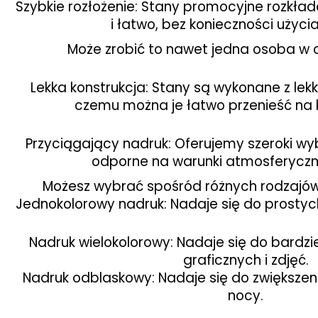
Szybkie rozłożenie: Stany promocyjne rozkłada
i łatwo, bez konieczności użycia
Może zrobić to nawet jedna osoba w ci
Lekka konstrukcja: Stany są wykonane z lekk
czemu można je łatwo przenieść na 
Przyciągający nadruk: Oferujemy szeroki wy
odporne na warunki atmosferyczne 
Możesz wybrać spośród różnych rodzajów n
Jednokolorowy nadruk: Nadaje się do prostyc
Nadruk wielokolorowy: Nadaje się do bardzi
graficznych i zdjęć.
Nadruk odblaskowy: Nadaje się do zwiększen
nocy.