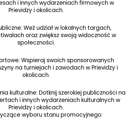
esach i innych wydarzeniach firmowych w
Prievidzy i okolicach.
bliczne: Weź udział w lokalnych targach,
stiwalach oraz zwiększ swoją widoczność w
społeczności.
ortowe: Wspieraj swoich sponsorowanych
żyny na turniejach i zawodach w Prievidzy i
okolicach.
ia kulturalne: Dotknij szerokiej publiczności na
ertach i innych wydarzeniach kulturalnych w
Prievidzy i okolicach.
tyczące wyboru stanu promocyjnego: