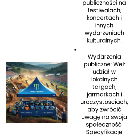
publiczności na
festiwalach,
koncertach i
innych
wydarzeniach
kulturalnych.
Wydarzenia
publiczne: Weź
udział w
lokalnych
targach,
jarmarkach i
uroczystościach,
aby zwrócić
uwagę na swoją
społeczność.
Specyfikacje