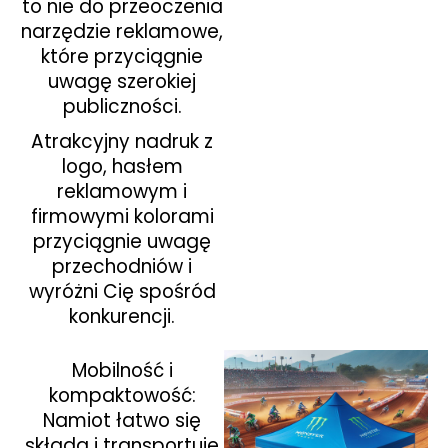
to nie do przeoczenia
narzędzie reklamowe,
które przyciągnie
uwagę szerokiej
publiczności.
Atrakcyjny nadruk z
logo, hasłem
reklamowym i
firmowymi kolorami
przyciągnie uwagę
przechodniów i
wyróżni Cię spośród
konkurencji.
Mobilność i
kompaktowość:
Namiot łatwo się
składa i transportuje