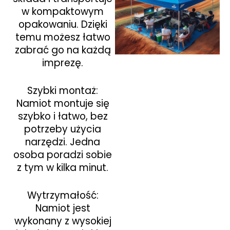
w kompaktowym
opakowaniu. Dzięki
temu możesz łatwo
zabrać go na każdą
imprezę.
Szybki montaż:
Namiot montuje się
szybko i łatwo, bez
potrzeby użycia
narzędzi. Jedna
osoba poradzi sobie
z tym w kilka minut.
Wytrzymałość:
Namiot jest
wykonany z wysokiej