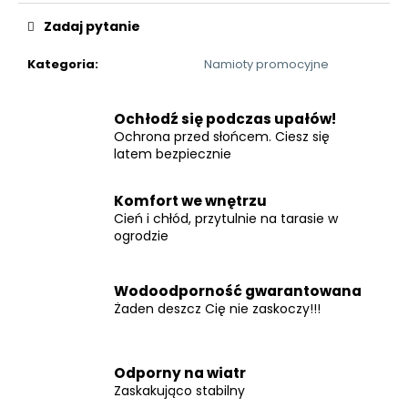
Zadaj pytanie
Kategoria
:
Namioty promocyjne
Ochłodź się podczas upałów!
Ochrona przed słońcem. Ciesz się
latem bezpiecznie
Komfort we wnętrzu
Cień i chłód, przytulnie na tarasie w
ogrodzie
Wodoodporność gwarantowana
Żaden deszcz Cię nie zaskoczy!!!
Odporny na wiatr
Zaskakująco stabilny