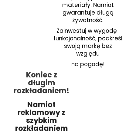
materiały: Namiot
gwarantuje długą
żywotność.
Zainwestuj w wygodę
i
funkcjonalność, podkreśl
swoją markę bez
względu
na pogodę!
Koniec z
długim
rozkładaniem!
Namiot
reklamowy z
szybkim
rozkładaniem