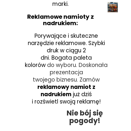
marki.
Reklamowe namioty z
nadrukiem:
Porywające i skuteczne
narzędzie reklamowe.
Szybki
druk w ciągu 2
dni.
Bogata paleta
kolorów
do
wyboru.
Doskonała
prezentacja
twojego biznesu. Zamów
reklamowy namiot
z
nadrukiem
już dziś
i rozświetl swoją reklamę!
Nie bój się
pogody!