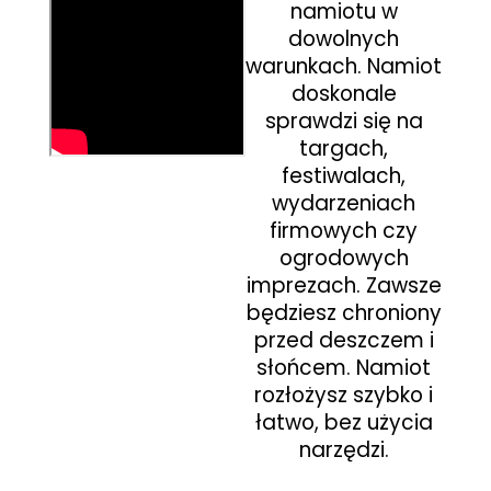
namiotu w
dowolnych
warunkach.
Namiot
doskonale
sprawdzi się na
targach,
festiwalach,
wydarzeniach
firmowych czy
ogrodowych
imprezach.
Zawsze
będziesz chroniony
przed deszczem
i
słońcem.
Namiot
rozłożysz szybko i
łatwo, bez użycia
narzędzi.