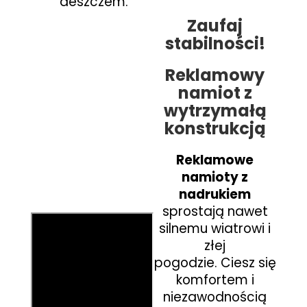
deszczem.
Zaufaj
stabilności!
Reklamowy
namiot z
wytrzymałą
konstrukcją
Reklamowe
namioty z
nadrukiem
sprostają nawet
silnemu wiatrowi i
złej
pogodzie.
Ciesz się
komfortem i
niezawodnością