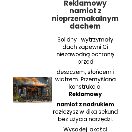
Reklamowy
namiot z
nieprzemakalnym
dachem
Solidny i wytrzymały
dach zapewni Ci
niezawodną ochronę
przed
deszczem, słońcem i
wiatrem.
Przemyślana
konstrukcja:
Reklamowy
namiot z nadrukiem
rozłożysz w kilka sekund
bez użycia narzędzi.
Wysokiej jakości