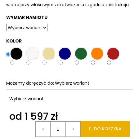
wiatru przy właściwym zakotwiczeniu i zgodnie z instrukcją
WYMIAR NAMIOTU
KOLOR
Możemy doręczyć do:
Wybierz wariant
Wybierz wariant
od
1 597 zł
Cena
DO KOSZYKA
jednostkowa: